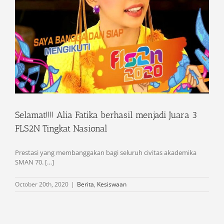
Selamat!!!! Alia Fatika berhasil menjadi Juara 3
FLS2N Tingkat Nasional
Prestasi yang membanggakan bagi seluruh civitas akademika
SMAN 70. […]
October 20th, 2020
|
Berita
,
Kesiswaan