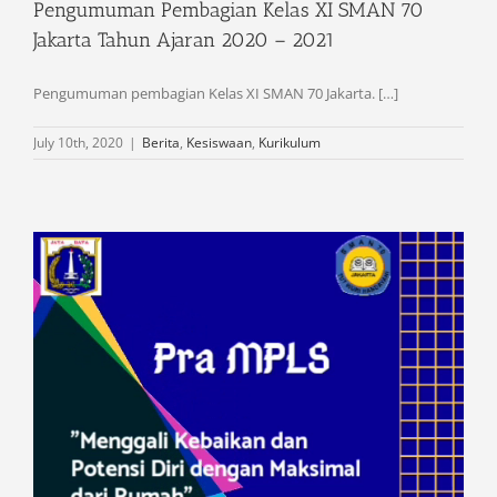
Pengumuman Pembagian Kelas XI SMAN 70
Jakarta Tahun Ajaran 2020 – 2021
Pengumuman pembagian Kelas XI SMAN 70 Jakarta. […]
July 10th, 2020
|
Berita
,
Kesiswaan
,
Kurikulum