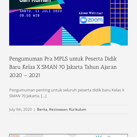
Pengumuman Pra MPLS untuk Peserta Didik
Baru Kelas X SMAN 70 Jakarta Tahun Ajaran
2020 – 2021
Pengumuman penting untuk seluruh peserta didik baru Kelas X
SMAN 70 Jakarta. […]
July 9th, 2020
|
Berita
,
Kesiswaan
,
Kurikulum