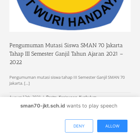
Pengumuman Mutasi Siswa SMAN 70 Jakarta
Tahap III Semester Ganjil Tahun Ajaran 2021 –
2022
Pengumuman mutasi siswa tahap III Semester Ganjil SMAN 70
Jakarta. […]
August 12th, 2021
|
Berita
,
Kesiswaan
,
Kurikulum
sman70-jkt.sch.id
wants to play speech
DENY
ALLOW