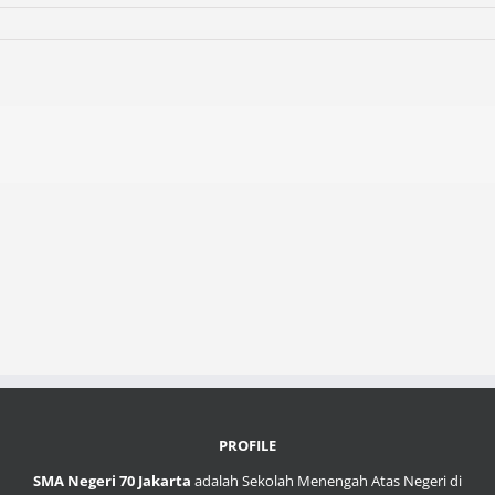
PROFILE
SMA Negeri 70 Jakarta
adalah Sekolah Menengah Atas Negeri di