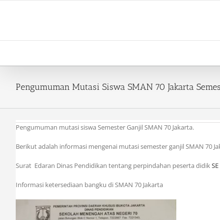
Skip
to
content
Pengumuman Mutasi Siswa SMAN 70 Jakarta Semest
Pengumuman mutasi siswa Semester Ganjil SMAN 70 Jakarta.
Berikut adalah informasi mengenai mutasi semester ganjil SMAN 70 Ja
Surat Edaran Dinas Pendidikan tentang perpindahan peserta didik
SE
Informasi ketersediaan bangku di SMAN 70 Jakarta