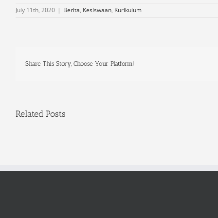
July 11th, 2020
|
Berita
,
Kesiswaan
,
Kurikulum
Share This Story, Choose Your Platform!
Related Posts