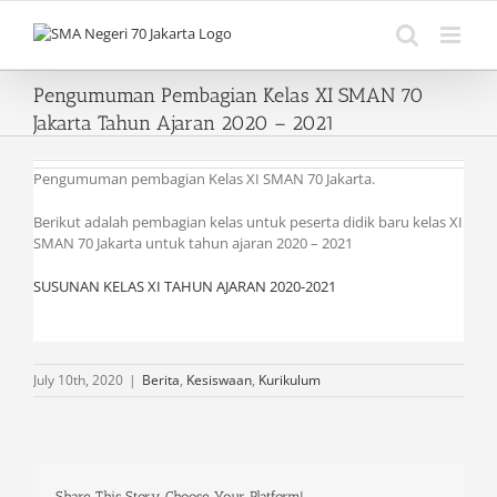
Skip
to
content
Pengumuman Pembagian Kelas XI SMAN 70
Jakarta Tahun Ajaran 2020 – 2021
Pengumuman pembagian Kelas XI SMAN 70 Jakarta.
Berikut adalah pembagian kelas untuk peserta didik baru kelas XI
SMAN 70 Jakarta untuk tahun ajaran 2020 – 2021
SUSUNAN KELAS XI TAHUN AJARAN 2020-2021
July 10th, 2020
|
Berita
,
Kesiswaan
,
Kurikulum
Share This Story, Choose Your Platform!