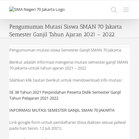
Skip
to
content
Pengumuman Mutasi Siswa SMAN 70 Jakarta
Semester Ganjil Tahun Ajaran 2021 – 2022
Pengumuman mutasi siswa Semester Ganjil SMAN 70 Jakarta.
Berikut adalah informasi mengenai mutasi semester ganjil SMAN
70 Jakarta untuk tahun ajaran 2021 – 2022
Silahkan klik tautan berikut untuk mendownload info mutasi :
SE 38 Tahun 2021 Perpindahan Peserta Didik Semester Ganjil
Tahun Pelajaran 2021 2022
INFORMASI MUTASI SEMESTER GANJIL SMAN 70 JAKARTA
Link google form untuk pendaftaran (bisa diakses sesuai jadwal
pada hari Senin, 12 Juli 2021):