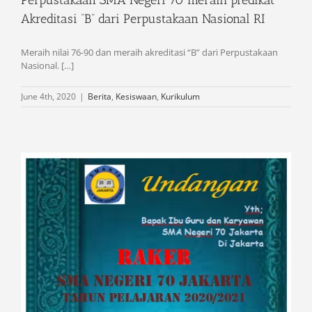
Perpustakaan SMA Negeri 70 meraih predikat
Akreditasi “B” dari Perpustakaan Nasional RI
Meraih nilai 76-90 dan meraih akreditasi “B” dari Perpustakaan
Nasional. […]
June 4th, 2020
|
Berita
,
Kesiswaan
,
Kurikulum