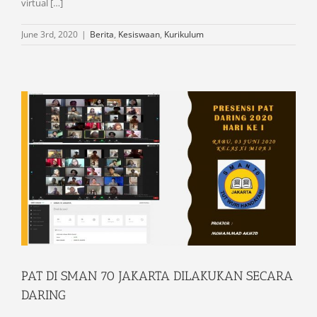
virtual […]
June 3rd, 2020
|
Berita
,
Kesiswaan
,
Kurikulum
PAT DI SMAN 70 JAKARTA DILAKUKAN SECARA
DARING