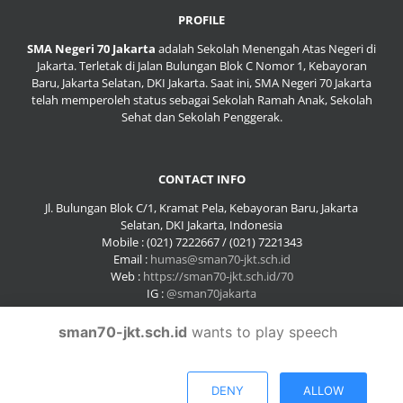
PROFILE
SMA Negeri 70 Jakarta
adalah Sekolah Menengah Atas Negeri di
Jakarta. Terletak di Jalan Bulungan Blok C Nomor 1, Kebayoran
Baru, Jakarta Selatan, DKI Jakarta. Saat ini, SMA Negeri 70 Jakarta
telah memperoleh status sebagai Sekolah Ramah Anak, Sekolah
Sehat dan Sekolah Penggerak.
CONTACT INFO
Jl. Bulungan Blok C/1, Kramat Pela, Kebayoran Baru, Jakarta
Selatan, DKI Jakarta, Indonesia
Mobile : (021) 7222667 / (021) 7221343
Email :
humas@sman70-jkt.sch.id
Web :
https://sman70-jkt.sch.id/70
IG :
@sman70jakarta
sman70-jkt.sch.id
wants to play speech
DENY
ALLOW