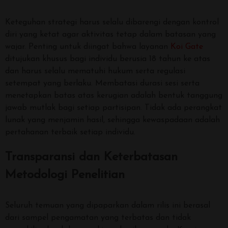
Keteguhan strategi harus selalu dibarengi dengan kontrol
diri yang ketat agar aktivitas tetap dalam batasan yang
wajar. Penting untuk diingat bahwa layanan
Koi Gate
ditujukan khusus bagi individu berusia 18 tahun ke atas
dan harus selalu mematuhi hukum serta regulasi
setempat yang berlaku. Membatasi durasi sesi serta
menetapkan batas atas kerugian adalah bentuk tanggung
jawab mutlak bagi setiap partisipan. Tidak ada perangkat
lunak yang menjamin hasil, sehingga kewaspadaan adalah
pertahanan terbaik setiap individu.
Transparansi dan Keterbatasan
Metodologi Penelitian
Seluruh temuan yang dipaparkan dalam rilis ini berasal
dari sampel pengamatan yang terbatas dan tidak