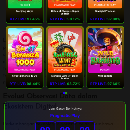
Mahjong Ways
Gates of Olympus Super
Starlight Princess
Scatter
RTP LIVE:
97.45%
RTP LIVE:
98.12%
RTP LIVE:
97.88%
Show More
Laporan analisis ini disusun oleh tim pengamat perilaku
permainan digital di Jakarta guna membedah tren
aktivitas pada pukul 21.30 WIB. Melalui pemantauan
intensif terhadap fluktuasi sistem yang melibatkan
transaksi sebesar Rp150.000, ditemukan pola perilaku
teknis yang perlu dipahami secara objektif oleh
Sweet Bonanza 1000
Mahjong Wins 3 - Black
Wild Bandito
Scatter
masyarakat.
RTP LIVE:
98.44%
RTP LIVE:
98.72%
RTP LIVE:
97.66%
Evolusi Observasi Data dalam
Ekosistem Digital
Jam Gacor Berikutnya
Pragmatic Play
Perkembangan teknologi algoritma telah membawa
00
00
00