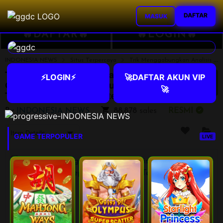
DAFTAR
MASUK
🔥DAFTAR🔥
🔥LOGIN🔥
INDONESIA NEWS
Situs Terpercaya
Trik Menggabungkan Analisis Pola Guna Menghasilkan Keputusan Taruhan Tepat Di Koi Gate
Trik Menggabungkan Analisis Pola
⚡LOGIN⚡
🚀DAFTAR AKUN VIP
88
$
Guna Menghasilkan Keputusan
🚀
Taruhan Tepat Di Koi Gate
By
INDONESIA NEWS
88,878
sales
RESMI
Item Details
GAME TERPOPULER
LIVE