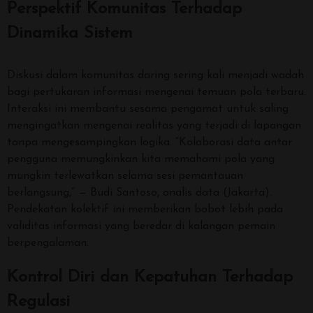
Perspektif Komunitas Terhadap
Dinamika Sistem
Diskusi dalam komunitas daring sering kali menjadi wadah
bagi pertukaran informasi mengenai temuan pola terbaru.
Interaksi ini membantu sesama pengamat untuk saling
mengingatkan mengenai realitas yang terjadi di lapangan
tanpa mengesampingkan logika. “Kolaborasi data antar
pengguna memungkinkan kita memahami pola yang
mungkin terlewatkan selama sesi pemantauan
berlangsung,” — Budi Santoso, analis data (Jakarta).
Pendekatan kolektif ini memberikan bobot lebih pada
validitas informasi yang beredar di kalangan pemain
berpengalaman.
Kontrol Diri dan Kepatuhan Terhadap
Regulasi