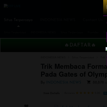
Situs Terpercaya
INDONESIA NEWS
Contact Us
Situs Terpercaya
INDONESIA NEWS
Situs Terpercaya
Provider
Ga
🔥DAFTAR🔥
INDONESIA NEWS
Situs Terpercaya
Trik
Trik Membaca Formas
Pada Gates of Olym
By
INDONESIA NEWS
88,878
s
5.00
Reviews
5.00
Item Details
8,
stars