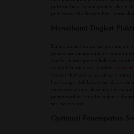
putaran bersifat independen dan acak
pola masa lalu dengan hasil masa de
Memahami Tingkat Fluktua
Dalam dunia komputasi permainan, me
persentase pengembalian kepada pema
Angka ini merupakan kalkulasi teoriti
dalam hitungan sesi singkat.
Gates o
tingkat fluktuasi yang cukup dinamis
hasil yang tidak beraturan dalam dur
menyarankan untuk selalu memandang 
pengembalian teoretis, bukan sebagai
sesi permainan.
Optimasi Penempatan Se