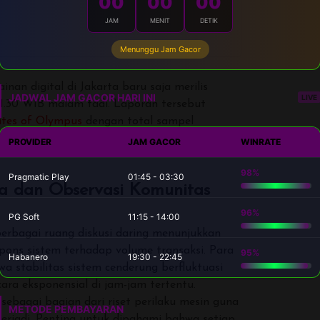
00
00
00
JAM
MENIT
DETIK
Menunggu Jam Gacor
nan digital di Jakarta baru saja merilis
JADWAL JAM GACOR HARI INI
LIVE
21.30 WIB malam tadi. Laporan tersebut
tes of Olympus
dengan total sampel
ma periode pemantauan intensif di minggu
PROVIDER
JAM GACOR
WINRATE
98%
Pragmatic Play
01:45 - 03:30
ma dan Observasi Komunitas
96%
PG Soft
11:15 - 14:00
erbagai ruang diskusi daring menunjukkan
pons sistem terhadap volume transaksi. Para
95%
Habanero
19:30 - 22:45
 stabilitas sistem cenderung berfluktuasi
ara eksponensial di jam-jam tertentu.
 sebagai bagian dari riset perilaku mesin guna
METODE PEMBAYARAN
terjadi. Penting untuk dipahami bahwa setiap