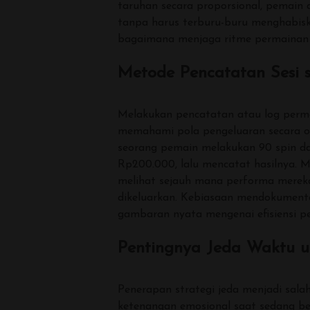
taruhan secara proporsional, pemai
tanpa harus terburu-buru menghabis
bagaimana menjaga ritme permainan ag
Metode Pencatatan Sesi s
Melakukan pencatatan atau log perma
memahami pola pengeluaran secara obj
seorang pemain melakukan 90 spin da
Rp200.000, lalu mencatat hasilnya. M
melihat sejauh mana performa merek
dikeluarkan. Kebiasaan mendokumenta
gambaran nyata mengenai efisiensi p
Pentingnya Jeda Waktu u
Penerapan strategi jeda menjadi sala
ketenangan emosional saat sedang ber