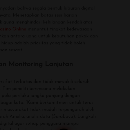
enyadari bahwa segala bentuk hiburan digital
g nyata. Menetapkan batas sesi harian
 guna menghindari kehilangan kendali atas
asino Online
menuntut tingkat kedewasaan
ahkan antara uang untuk kebutuhan pokok dan
idup adalah prioritas yang tidak boleh
san sesaat.
an Monitoring Lanjutan
sifat terbatas dan tidak mewakili seluruh
. Tim peneliti berencana melakukan
pola perilaku jangka panjang dengan
rbagai kota. “Kami berkomitmen untuk terus
r masyarakat tidak mudah terpengaruh oleh
arah Amelia, analis data (Surabaya). Langkah
 digital agar setiap pengguna mampu