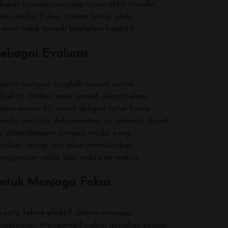
n dapat memperpanjang masa aktif mereka
kan modal. Fokus utama tetap pada
ar tidak terjadi kelelahan kognitif.
ebagai Evaluasi
inan menjadi langkah krusial untuk
ektif. Dalam satu contoh rekapitulasi,
lam durasi 20 menit dengan total biaya
elalui metode dokumentasi ini, individu dapat
a dibandingkan dengan modal yang
sikan setiap sesi akan memberikan
enggunaan saldo dari waktu ke waktu.
ntuk Menjaga Fokus
h satu teknik efektif dalam menjaga
aktivitas. Mengambil waktu istirahat sekitar