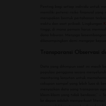
Penting bagi setiap individu untuk m
memiliki potensi risiko finansial yan
merupakan bentuk pertahanan terbaik
waktu dan aset pribadi. Lingkungan
K
tinggi, di mana pemain harus memis
dana hiburan. Menjaga keseimbangan h
dikesampingkan demi mengejar kepua
Transparansi Observasi d
Data yang dihimpun saat ini masih ber
populasi pengguna secara menyeluruh
monitoring lanjutan untuk memahami 
cakupan sampel yang lebih luas di be
menyajikan data yang transparan aga
klaim-klaim yang tidak berdasar,” — S
ke depan adalah memperkuat literasi