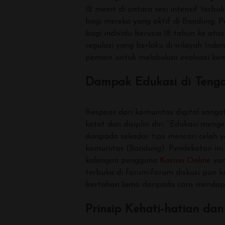
12 menit di antara sesi intensif ter
bagi mereka yang aktif di Bandung. Pe
bagi individu berusia 18 tahun ke at
regulasi yang berlaku di wilayah Indo
pemain untuk melakukan evaluasi kem
Dampak Edukasi di Teng
Respons dari komunitas digital sanga
ketat dan disiplin diri. “Edukasi men
daripada sekadar tips mencari celah 
komunitas (Bandung). Pendekatan ini
kalangan pengguna
Kasino Online
yan
terbuka di forum-forum diskusi pun 
bertahan lama daripada cara mendapa
Prinsip Kehati-hatian dan