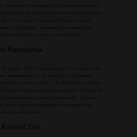
bukti membantu menjaga kestabilan keputusan
rlu diingat bahwa aktivitas ini diperuntukkan
as dan harus selalu mematuhi hukum serta
nesia. Jeda singkat memberikan ruang bagi
bali terhadap rencana awal mereka.
ah Komunitas
t beragam terkait penerapan batas sesi yang
genai manajemen risiko jauh lebih berharga
yang belum tentu ada,” — Budi Santoso, admin
 terbukti mampu menekan perilaku impulsif di
g semakin sadar akan batasan diri. Diskusi
kini lebih banyak membahas tentang cara
tkan hasil instan.
 Kontrol Diri