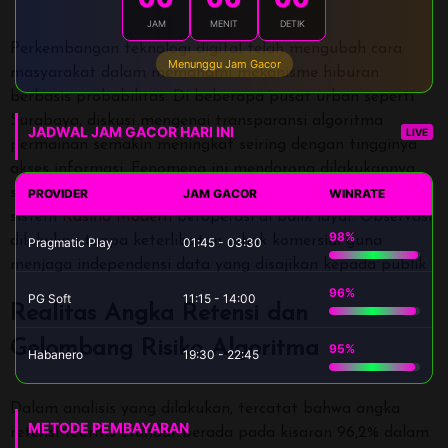
JAM
MENIT
DETIK
Perkembangan teknologi digital telah mengubah cara
Menunggu Jam Gacor
masyarakat dalam memahami mekanisme hiburan
berbasis probabilitas. Di beberapa pusat urban seperti
Surabaya, diskusi mengenai transparansi algoritma
JADWAL JAM GACOR HARI INI
LIVE
permainan semakin meningkat seiring dengan tingginya
akses informasi. Fenomena ini mendorong dilakukannya
studi komparasi mendalam untuk memetakan bagaimana
PROVIDER
JAM GACOR
WINRATE
sistem
Kasino Modern
beroperasi di balik layar. Observasi
98%
dilakukan tanpa keterlibatan pihak komersial guna
Pragmatic Play
01:45 - 03:30
menjaga independensi data yang disajikan kepada publik.
96%
PG Soft
11:15 - 14:00
Realitas Angka Retensi dan
Gelombang Risiko Algoritma
95%
Habanero
19:30 - 22:45
Dalam analisis yang dilakukan, tercatat bahwa angka
METODE PEMBAYARAN
retensi teoritis standar berada pada kisaran 96,2% dalam