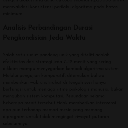
dengan alokasi sisa dana uji coba sebesar Rp25.000 untuk
memvalidasi konsistensi perilaku algoritma pada batas
minimum.
Analisis Perbandingan Durasi
Pengkondisian Jeda Waktu
Salah satu sudut pandang unik yang diteliti adalah
efektivitas dari strategi jeda 7–12 menit yang sering
diklaim mampu menyegarkan kembali algoritma sistem.
Melalui pengujian komparatif, ditemukan bahwa
memberikan waktu istirahat di tengah sesi hanya
berfungsi untuk menjaga ritme psikologis manusia, bukan
mengubah sistem komputasi. Penundaan selama
beberapa menit tersebut tidak memberikan intervensi
apa pun terhadap memori mesin yang memang
diprogram untuk tidak mengingat riwayat putaran
sebelumnya.