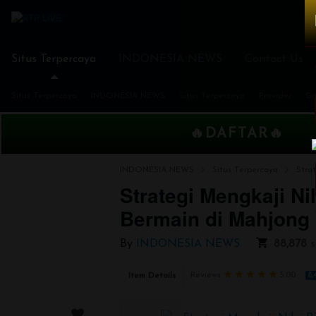
Situs Terpercaya
INDONESIA NEWS
Contact Us
Situs Terpercaya
INDONESIA NEWS
Situs Terpercaya
Provider
Ga
🔥DAFTAR🔥
INDONESIA NEWS
Situs Terpercaya
Stra
Strategi Mengkaji N
Bermain di Mahjong
By
INDONESIA NEWS
88,878
s
5.00
Reviews
5.00
Item Details
8,
stars