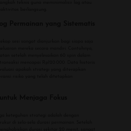
langkah teknis guna meminimalisir lag atau
aktivitas berlangsung.
og Permainan yang Sistematis
kap sesi sangat dianjurkan bagi siapa saja
ngeluaran mereka secara mandiri. Contohnya,
tan setelah menyelesaikan 60 spin dalam
 transaksi mencapai Rp120.000. Data historis
evaluasi apakah strategi yang diterapkan
ransi risiko yang telah ditetapkan
 untuk Menjaga Fokus
ga keteguhan strategi adalah dengan
rukur di sela-sela durasi permainan. Setelah
menghabiskan durasi sekitar 20 menit, sangat