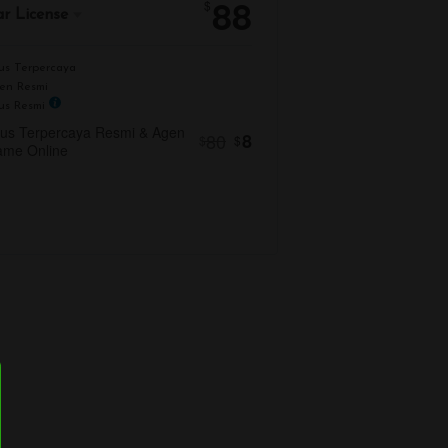
88
$
r License
Treasures of Aztec
Wild Bounty Showdown
Lucky Neko
88
lar License
$
RTP LIVE:
97.91%
RTP LIVE:
98.03%
RTP LIVE:
98.25%
SELECTED
luded:
tus Terpercaya
by you or one client, in a single end
luded:
en Resmi
uct which end users
luded:
are not
charged for.
tus Resmi
otal price includes the item price and a
tus Terpercaya Resmi & Agen
80
8
$
$
 fee.
me Online
Gates of Olympus Xmas 1000
Mahjong Ways 2
Gates of Gatot Kaca 1000
RTP LIVE:
98.66%
RTP LIVE:
98.91%
RTP LIVE:
98.37%