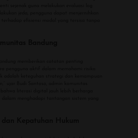
nti sejenak guna melakukan evaluasi log
lakukan jeda, pengguna dapat menjernihkan
 terhadap efisiensi modal yang tersisa tanpa
omunitas Bandung
andung memberikan catatan penting
ra pengguna aktif dalam memahami risiko.
aik adalah keteguhan strategi dan kemampuan
,” ujar Budi Santoso, admin komunitas
ahwa literasi digital jauh lebih berharga
k dalam menghadapi tantangan sistem yang
ri dan Kepatuhan Hukum