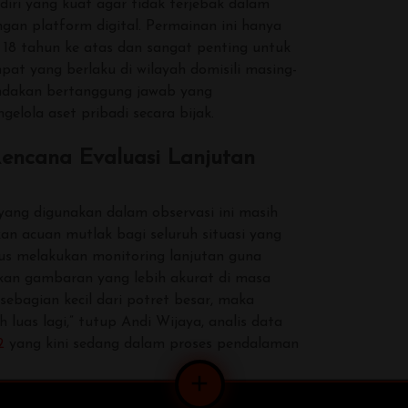
 diri yang kuat agar tidak terjebak dalam
engan platform digital. Permainan ini hanya
 18 tahun ke atas dan sangat penting untuk
at yang berlaku di wilayah domisili masing-
indakan bertanggung jawab yang
lola aset pribadi secara bijak.
encana Evaluasi Lanjutan
yang digunakan dalam observasi ini masih
kan acuan mutlak bagi seluruh situasi yang
rus melakukan monitoring lanjutan guna
an gambaran yang lebih akurat di masa
sebagian kecil dari potret besar, maka
 luas lagi,” tutup Andi Wijaya, analis data
2
yang kini sedang dalam proses pendalaman