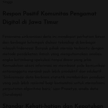
tinggi.
Respon Positif Komunitas Pengamat
Digital di Jawa Timur
Fenomena sinkronisasi data ini mendapat perhatian besar
dari berbagai kelompok diskusi teknologi di berbagai
wilayah Indonesia. Banyak pihak merasa terbantu dengan
metode pendekatan ilmiah yang mengutamakan analisis
angka ketimbang spekulasi tanpa dasar yang jelas.
Kemudahan akses informasi ini membuat pola komunikasi
antaranggota menjadi jauh lebih produktif dan edukatif.
“Sinkronisasi data berbasis statistik memberikan panduan
yang jauh lebih rasional bagi komunitas untuk memahami
perputaran algoritma baru,” ujar Prasetyo, analis data
(Surabaya).
Standar Kehati-hatian dan Kepatuhan