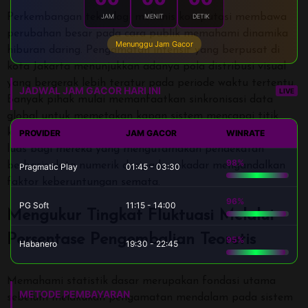
Perkembangan teknologi mekanis komputasi membawa
JAM
MENIT
DETIK
perubahan besar pada cara publik memahami dinamika
Menunggu Jam Gacor
hiburan daring. Pengamatan intensif yang berpusat di
kota Jakarta menunjukkan adanya pola distribusi visual
yang bergerak lebih teratur pada periode waktu tertentu.
JADWAL JAM GACOR HARI INI
LIVE
Banyak pihak mulai memanfaatkan sinkronisasi data
global untuk memetakan kapan sistem mencapai titik
kestabilan tertinggi. Fenomena ini memicu ketertarikan
PROVIDER
JAM GACOR
WINRATE
luas bagi mereka yang mengutamakan pendekatan
98%
berbasis data numerik daripada sekadar mengandalkan
Pragmatic Play
01:45 - 03:30
faktor keberuntungan semata.
96%
PG Soft
11:15 - 14:00
Mengukur Tingkat Fluktuasi Melalui
Persentase Pengembalian Teoretis
95%
Habanero
19:30 - 22:45
Memahami statistik dasar merupakan fondasi utama
METODE PEMBAYARAN
sebelum melakukan pengamatan mendalam pada sistem