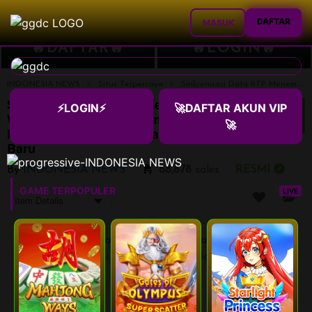
DAFTAR
MASUK
🔥DAFTAR🔥
🔥LOGIN🔥
INDONESIA NEWS
Situs Terpercaya
Sinkronisasi Data RTP Menemukan Waktu Terbaik untuk Memahami Pola pada Judul Bonanza Gold Baru
Sinkronisasi Data RTP Menemukan
⚡LOGIN⚡
🚀DAFTAR AKUN VIP
88
$
Waktu Terbaik untuk Memahami
🚀
Pola pada Judul Bonanza Gold
Baru
By
INDONESIA NEWS
88,878
sales
RESMI
GAME TERPOPULER
LIVE
Item Details