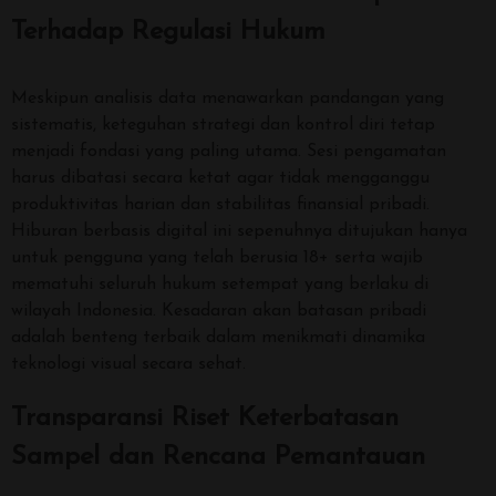
Terhadap Regulasi Hukum
Meskipun analisis data menawarkan pandangan yang
sistematis, keteguhan strategi dan kontrol diri tetap
menjadi fondasi yang paling utama. Sesi pengamatan
harus dibatasi secara ketat agar tidak mengganggu
produktivitas harian dan stabilitas finansial pribadi.
Hiburan berbasis digital ini sepenuhnya ditujukan hanya
untuk pengguna yang telah berusia 18+ serta wajib
mematuhi seluruh hukum setempat yang berlaku di
wilayah Indonesia. Kesadaran akan batasan pribadi
adalah benteng terbaik dalam menikmati dinamika
teknologi visual secara sehat.
Transparansi Riset Keterbatasan
Sampel dan Rencana Pemantauan