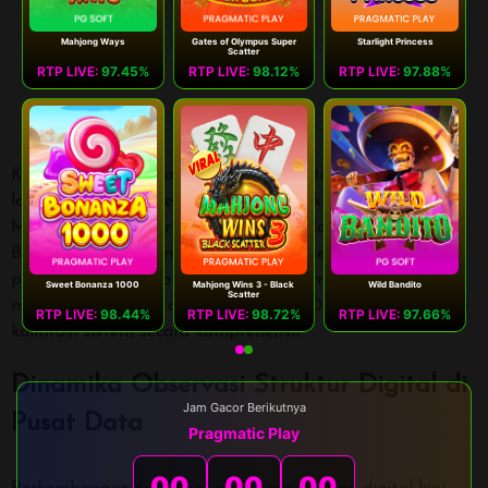
Mahjong Ways
Gates of Olympus Super
Starlight Princess
Scatter
RTP LIVE:
97.45%
RTP LIVE:
98.12%
RTP LIVE:
97.88%
Show More
Komunitas analis data digital di Jakarta baru saja merilis
laporan observasi teknis terkait perilaku simbol pada
Mahjong Wins 3 hari ini, tepatnya pada pukul 14.15 WIB.
Berdasarkan pengamatan mendalam selama periode
pengujian, ditemukan pola interaksi simbolis yang
Sweet Bonanza 1000
Mahjong Wins 3 - Black
Wild Bandito
Scatter
memerlukan modal awal sekitar Rp45.000 untuk memulai
RTP LIVE:
98.44%
RTP LIVE:
98.72%
RTP LIVE:
97.66%
kalibrasi sistem secara komprehensif.
Dinamika Observasi Struktur Digital di
Jam Gacor Berikutnya
Pusat Data
Pragmatic Play
00
00
00