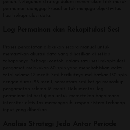
penuh. Keteguhan strategi dalam menentukan titik masuk
permainan dianggap krusial untuk menjaga objektivitas
hasil rekapitulasi data.
Log Permainan dan Rekapitulasi Sesi
Proses pencatatan dilakukan secara manual untuk
memastikan akurasi data yang dihasilkan di setiap
tahapannya. Sebagai contoh, dalam satu sesi rekapitulasi,
pengamat melakukan 80 spin yang menghabiskan waktu
total selama 12 menit. Sesi berikutnya melibatkan 150 spin
dengan durasi 25 menit, sementara sesi ketiga mencakup
pengamatan selama 18 menit. Dokumentasi log
permainan ini bertujuan untuk memetakan bagaimana
intensitas aktivitas memengaruhi respon sistem terhadap
input yang diberikan.
Analisis Strategi Jeda Antar Periode