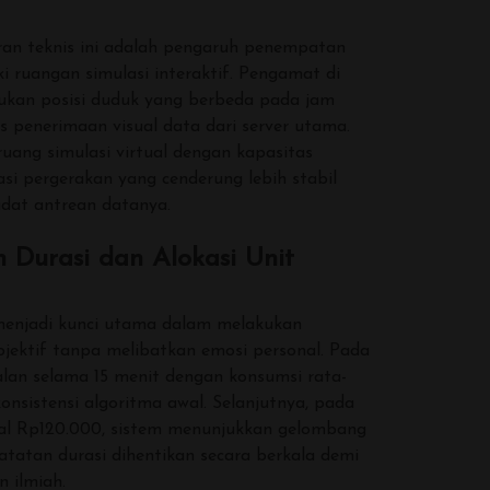
ran teknis ini adalah pengaruh penempatan
ki ruangan simulasi interaktif. Pengamat di
an posisi duduk yang berbeda pada jam
 penerimaan visual data dari server utama.
ruang simulasi virtual dengan kapasitas
si pergerakan yang cenderung lebih stabil
adat antrean datanya.
n Durasi dan Alokasi Unit
menjadi kunci utama dalam melakukan
bjektif tanpa melibatkan emosi personal. Pada
alan selama 15 menit dengan konsumsi rata-
onsistensi algoritma awal. Selanjutnya, pada
nal Rp120.000, sistem menunjukkan gelombang
catatan durasi dihentikan secara berkala demi
 ilmiah.