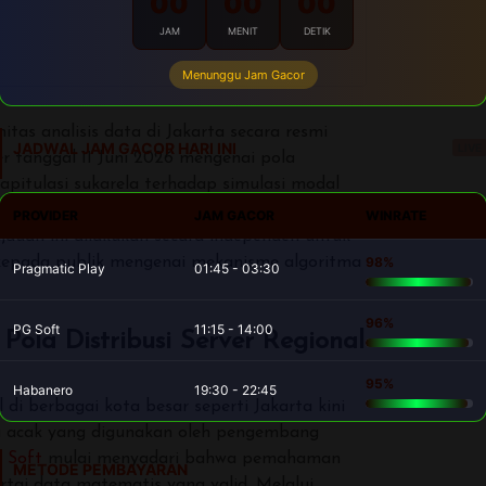
00
00
00
JAM
MENIT
DETIK
Menunggu Jam Gacor
tas analisis data di Jakarta secara resmi
JADWAL JAM GACOR HARI INI
LIVE
er tanggal 11 Juni 2026 mengenai pola
kapitulasi sukarela terhadap simulasi modal
tistik terpantau mengalami perubahan
PROVIDER
JAM GACOR
WINRATE
njauan ini dilakukan secara independen untuk
98%
 kepada publik mengenai mekanisme algoritma
Pragmatic Play
01:45 - 03:30
96%
PG Soft
11:15 - 14:00
 Pola Distribusi Server Regional
95%
Habanero
19:30 - 22:45
 di berbagai kota besar seperti Jakarta kini
ma acak yang digunakan oleh pengembang
 Soft
mulai menyadari bahwa pemahaman
METODE PEMBAYARAN
ertai data matematis yang valid. Melalui