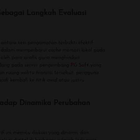
 Sebagai Langkah Evaluasi
 antara sesi pengamatan terbukti efektif
 dalam memperbarui cache memori lokal pada
 oleh para analis guna menghindari
ulang pada server pengembang
PG Soft
yang
n ruang waktu transisi tersebut, pengguna
k kembali ke titik awal atau justru
hadap Dinamika Perubahan
f ini memicu diskusi yang dinamis dan