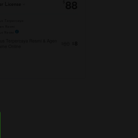
88
$
r License
Treasures of Aztec
Wild Bounty Showdown
Lucky Neko
88
lar License
$
RTP LIVE:
97.91%
RTP LIVE:
98.03%
RTP LIVE:
98.25%
SELECTED
luded:
tus Terpercaya
by you or one client, in a single end
luded:
en Resmi
uct which end users
luded:
are not
charged for.
tus Resmi
otal price includes the item price and a
tus Terpercaya Resmi & Agen
80
8
$
$
 fee.
me Online
Gates of Olympus Xmas 1000
Mahjong Ways 2
Gates of Gatot Kaca 1000
RTP LIVE:
98.66%
RTP LIVE:
98.91%
RTP LIVE:
98.37%