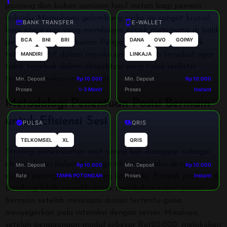
panjang dan bukan jaminan hasil instan bagi pemain
individu. Memahami gelombang risiko ini sangat krusial
BANK TRANSFER
E-WALLET
bagi siapa pun yang mendalami aspek matematis di balik
BCA
BNI
BRI
DANA
OVO
GOPAY
perangkat lunak hiburan. Pengguna disarankan untuk
MANDIRI
LINKAJA
tetap objektif dalam menilai angka-angka tersebut agar
tidak terjebak dalam ekspektasi yang tidak realistis
terhadap mekanisme sistem.
Min. Deposit
Rp 10.000
Min. Deposit
Rp 10.000
Proses
1-3 Menit
Proses
Instant
Metodologi Penentuan Posisi Bermain
untuk Efisiensi Sesi
PULSA
QRIS
TELKOMSEL
XL
QRIS
Strategi penempatan seat sering kali dianggap sebagai
elemen kunci dalam menjaga ritme interaksi dengan
Min. Deposit
Rp 10.000
Min. Deposit
Rp 10.000
sistem perangkat lunak yang kompleks. Banyak praktisi di
Rate
TANPA POTONGAN
Proses
Instant
Bandung lebih memilih untuk melakukan rotasi posisi
bermain setelah mencapai durasi tertentu guna
menyegarkan pola interaksi dengan server. Misalnya,
setelah penggunaan modal sebesar Rp120.000, melakukan