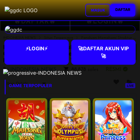
DAFTAR
MASUK
🔥DAFTAR🔥
🔥LOGIN🔥
INDONESIA NEWS
Situs Terpercaya
Panduan Memahami Struktur Pola Guna Meningkatkan Keberhasilan Pemicu Fitur Di Mahjong Ways
Panduan Memahami Struktur Pola
⚡LOGIN⚡
🚀DAFTAR AKUN VIP
88
$
Guna Meningkatkan Keberhasilan
🚀
Pemicu Fitur Di Mahjong Ways
By
INDONESIA NEWS
88,878
sales
RESMI
Item Details
GAME TERPOPULER
LIVE