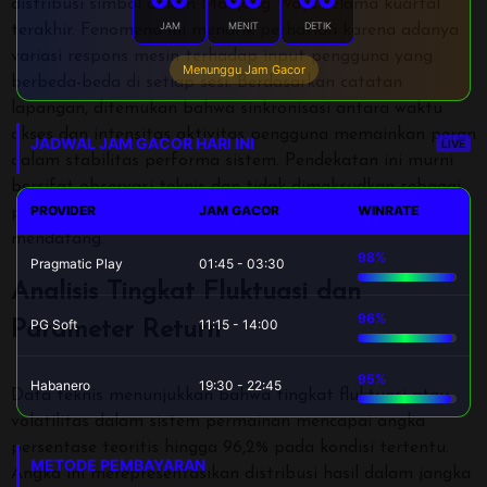
distribusi simbol dalam
Mahjong Ways
selama kuartal
JAM
MENIT
DETIK
terakhir. Fenomena ini menarik perhatian karena adanya
variasi respons mesin terhadap input pengguna yang
Menunggu Jam Gacor
berbeda-beda di setiap sesi. Berdasarkan catatan
lapangan, ditemukan bahwa sinkronisasi antara waktu
akses dan intensitas aktivitas pengguna memainkan peran
JADWAL JAM GACOR HARI INI
LIVE
dalam stabilitas performa sistem. Pendekatan ini murni
bersifat observasi teknis dan tidak dimaksudkan sebagai
PROVIDER
JAM GACOR
WINRATE
panduan absolut untuk mencapai hasil tertentu di masa
mendatang.
98%
Pragmatic Play
01:45 - 03:30
Analisis Tingkat Fluktuasi dan
96%
PG Soft
11:15 - 14:00
Parameter Return
95%
Habanero
19:30 - 22:45
Data teknis menunjukkan bahwa tingkat fluktuasi atau
volatilitas dalam sistem permainan mencapai angka
persentase teoritis hingga 96,2% pada kondisi tertentu.
METODE PEMBAYARAN
Angka ini merepresentasikan distribusi hasil dalam jangka