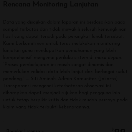
Rencana Monitoring Lanjutan
Data yang disajikan dalam laporan ini berdasarkan pada
sampel terbatas dan tidak mewakili seluruh kemungkinan
hasil yang dapat terjadi pada perangkat lunak tersebut.
Kami berkomitmen untuk terus melakukan monitoring
lanjutan guna mendapatkan pemahaman yang lebih
komprehensif mengenai perilaku sistem di masa depan.
“Proses pembelajaran ini masih sangat dinamis dan
memerlukan validasi data lebih lanjut dari berbagai sudut
pandang,” — Siti Aminah, Admin Komunitas (Jakarta).
Transparansi mengenai keterbatasan observasi ini
diharapkan dapat menjadi rujukan bagi pengguna lain
untuk tetap berpikir kritis dan tidak mudah percaya pada
klaim yang tidak terbukti kebenarannya.
88
$
Regular License