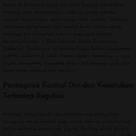
forum di kota-kota besar kini lebih banyak membahas
tentang cara meminimalisir risiko daripada sekadar
mencari keuntungan instan yang tidak realistis. “Edukasi
mengenai pengelolaan sesi adalah kunci utama untuk
menjaga keberlanjutan hobi ini bagi para pemain
berpengalaman,” — Budi Santoso, Analis Komunitas
(Jakarta). Pandangan ini mempertegas bahwa komunitas
saat ini sudah jauh lebih dewasa dalam menyikapi setiap
aspek permainan, terutama dalam hal menjaga pola pikir
yang tetap rasional dan terukur.
Pentingnya Kontrol Diri dan Kepatuhan
Terhadap Regulasi
Menjaga integritas diri dan batasan sesi merupakan
tanggung jawab mutlak bagi setiap individu yang terlibat
dalam aktivitas permainan digital. Penting untuk diingat