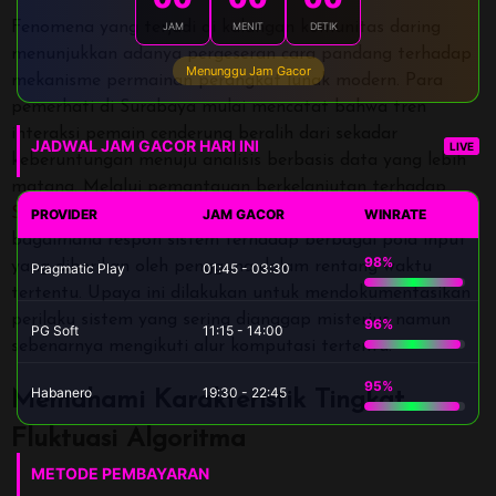
Fenomena yang terjadi di kalangan komunitas daring
JAM
MENIT
DETIK
menunjukkan adanya pergeseran cara pandang terhadap
Menunggu Jam Gacor
mekanisme permainan perangkat lunak modern. Para
pemerhati di Surabaya mulai mencatat bahwa tren
interaksi pemain cenderung beralih dari sekadar
JADWAL JAM GACOR HARI INI
LIVE
keberuntungan menuju analisis berbasis data yang lebih
matang. Melalui pemantauan berkelanjutan terhadap
Starlight Princess
, para peneliti berupaya memetakan
PROVIDER
JAM GACOR
WINRATE
bagaimana respon sistem terhadap berbagai pola input
98%
yang diberikan oleh pengguna dalam rentang waktu
Pragmatic Play
01:45 - 03:30
tertentu. Upaya ini dilakukan untuk mendokumentasikan
perilaku sistem yang sering dianggap misterius namun
96%
PG Soft
11:15 - 14:00
sebenarnya mengikuti alur komputasi tertentu.
95%
Habanero
19:30 - 22:45
Memahami Karakteristik Tingkat
Fluktuasi Algoritma
METODE PEMBAYARAN