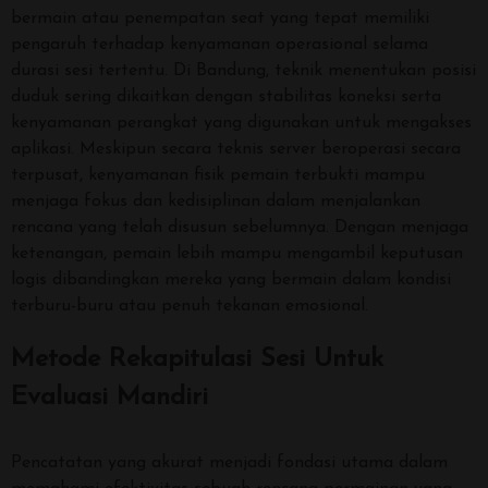
bermain atau penempatan seat yang tepat memiliki
pengaruh terhadap kenyamanan operasional selama
durasi sesi tertentu. Di Bandung, teknik menentukan posisi
duduk sering dikaitkan dengan stabilitas koneksi serta
kenyamanan perangkat yang digunakan untuk mengakses
aplikasi. Meskipun secara teknis server beroperasi secara
terpusat, kenyamanan fisik pemain terbukti mampu
menjaga fokus dan kedisiplinan dalam menjalankan
rencana yang telah disusun sebelumnya. Dengan menjaga
ketenangan, pemain lebih mampu mengambil keputusan
logis dibandingkan mereka yang bermain dalam kondisi
terburu-buru atau penuh tekanan emosional.
Metode Rekapitulasi Sesi Untuk
Evaluasi Mandiri
Pencatatan yang akurat menjadi fondasi utama dalam