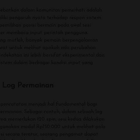
erdebatkan dalam komunitas pemerhati adalah
iki pengaruh nyata terhadap respon sistem.
emilihan posisi bermain pada awal sesi
er membaca input perintah pengguna.
ang mutlak, banyak pemain berpengalaman
eat untuk melihat apakah ada perubahan
ndekatan ini lebih bersifat eksperimental dan
sistem dalam berbagai kondisi input yang
 Log Permainan
 pencatatan menjadi hal fundamental bagi
permainan. Sebagai contoh, dalam sebuah log
ma memerlukan 120 spin, sesi kedua dilakukan
nggunakan modal Rp150.000 untuk melihat pola
si secara teratur, seorang pengamat dapat