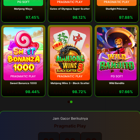
Regula
Mahjong Ways
Gates of Olympus Super Scatter
Starlight Princess
Regu
RTP LIVE:
97.45%
RTP LIVE:
98.12%
RTP LIVE:
97.88%
Inc
Si
Use, 
Inc
Ag
prod
Inc
Si
The t
Si
buyer
Ga
View
license
details
Sweet Bonanza 1000
Mahjong Wins 3 - Black Scatter
Wild Bandito
RTP LIVE:
98.44%
RTP LIVE:
98.72%
RTP LIVE:
97.66%
Jam Gacor Berikutnya
Pragmatic Play