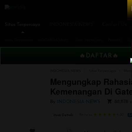
Situs Terpercaya
INDONESIA NEWS
Contact Us
Situs Terpercaya
INDONESIA NEWS
Situs Terpercaya
Provider
Ga
🔥DAFTAR🔥
INDONESIA NEWS
Situs Terpercaya
Meng
Mengungkap Rahasia
Kemenangan Di Gate
By
INDONESIA NEWS
88,878
s
5.00
Reviews
5.00
Item Details
8,
stars