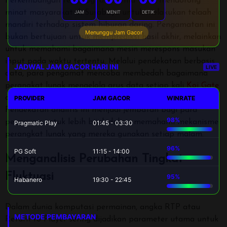
Perkembangan teknologi algoritma telah mendorong
minat masyarakat di Surabaya untuk melakukan telaah
JAM
MENIT
DETIK
mandiri terhadap sistem hiburan daring. Pengamatan ini
Menunggu Jam Gacor
bukan bertujuan untuk memprediksi hasil akhir, melainkan
untuk memahami bagaimana mesin merespons masukan
input pada waktu tertentu. Melalui pendekatan berbasis
JADWAL JAM GACOR HARI INI
LIVE
data, para pengamat mencoba membedah bagaimana
perangkat lunak mengelola arus data setiap kali
Koi Gate
diakses oleh ribuan pengguna secara bersamaan.
PROVIDER
JAM GACOR
WINRATE
Pendekatan analitis ini menjadi jembatan bagi para
98%
pengguna untuk lebih bijak dalam memahami mekanisme
Pragmatic Play
01:45 - 03:30
perangkat lunak yang mereka gunakan setiap malam.
96%
PG Soft
11:15 - 14:00
Menganalisis Perubahan Tingkat
Fluktuasi
95%
Habanero
19:30 - 22:45
Dalam dunia komputasi permainan, angka RTP atau
METODE PEMBAYARAN
Return to Player sering dijadikan parameter utama untuk