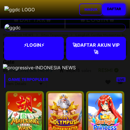
DAFTAR
MASUK
🔥DAFTAR🔥
🔥LOGIN🔥
INDONESIA NEWS
Situs Terpercaya
Langkah Cerdas Memantau Siklus RTP Guna Membaca Peluang Kemenangan Sesi Malam Di Koi Gate
Langkah Cerdas Memantau Siklus
⚡LOGIN⚡
🚀DAFTAR AKUN VIP
88
$
RTP Guna Membaca Peluang
🚀
Kemenangan Sesi Malam Di Koi
Gate
By
INDONESIA NEWS
88,878
sales
RESMI
GAME TERPOPULER
LIVE
Item Details