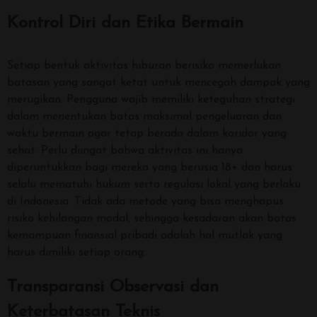
Kontrol Diri dan Etika Bermain
Setiap bentuk aktivitas hiburan berisiko memerlukan
batasan yang sangat ketat untuk mencegah dampak yang
merugikan. Pengguna wajib memiliki keteguhan strategi
dalam menentukan batas maksimal pengeluaran dan
waktu bermain agar tetap berada dalam koridor yang
sehat. Perlu diingat bahwa aktivitas ini hanya
diperuntukkan bagi mereka yang berusia 18+ dan harus
selalu mematuhi hukum serta regulasi lokal yang berlaku
di Indonesia. Tidak ada metode yang bisa menghapus
risiko kehilangan modal, sehingga kesadaran akan batas
kemampuan finansial pribadi adalah hal mutlak yang
harus dimiliki setiap orang.
Transparansi Observasi dan
Keterbatasan Teknis