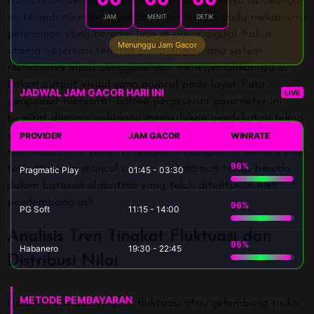
Komunitas penggiat analisis data di Surabaya belakangan
ini tengah menyoroti perubahan sistemik pada mekanisme
JAM
MENIT
DETIK
permainan yang beredar luas di pasar digital. Fokus
Menunggu Jam Gacor
utama observasi terletak pada bagaimana sistem
memproses input pengguna dan menerjemahkannya ke
dalam output visual yang muncul pada layar. Para
JADWAL JAM GACOR HARI INI
LIVE
pengamat mencatat bahwa pergeseran parameter ini
bersifat dinamis, sehingga memerlukan pendekatan teknis
yang lebih terukur daripada sekadar mengandalkan
PROVIDER
JAM GACOR
WINRATE
spekulasi. Data yang terkumpul menunjukkan adanya pola
98%
tertentu yang muncul secara acak namun tetap berada
Pragmatic Play
01:45 - 03:30
dalam batasan algoritma yang telah ditentukan oleh
pengembang asli.
96%
PG Soft
11:15 - 14:00
Analisis Tren Tingkat Fluktuasi dan
95%
Habanero
19:30 - 22:45
Distribusi Nilai
METODE PEMBAYARAN
Dalam menelaah tingkat fluktuasi atau gelombang risiko,