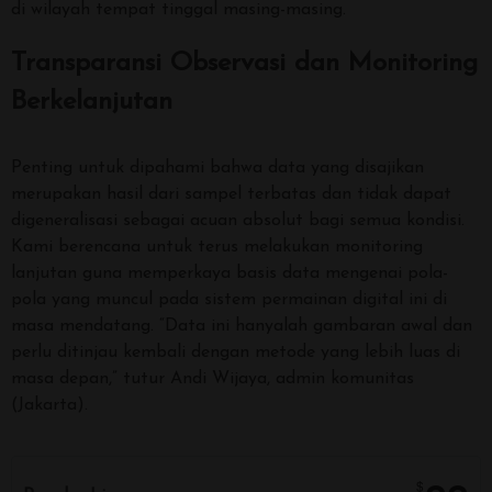
di wilayah tempat tinggal masing-masing.
Transparansi Observasi dan Monitoring
Berkelanjutan
Penting untuk dipahami bahwa data yang disajikan
merupakan hasil dari sampel terbatas dan tidak dapat
digeneralisasi sebagai acuan absolut bagi semua kondisi.
Kami berencana untuk terus melakukan monitoring
lanjutan guna memperkaya basis data mengenai pola-
pola yang muncul pada sistem permainan digital ini di
masa mendatang. “Data ini hanyalah gambaran awal dan
perlu ditinjau kembali dengan metode yang lebih luas di
masa depan,” tutur Andi Wijaya, admin komunitas
(Jakarta).
$