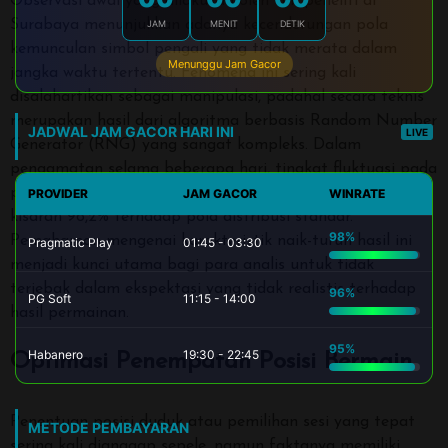
Observasi awal yang dilakukan oleh tim peneliti di
Surabaya menunjukkan adanya kecenderungan pola
JAM
MENIT
DETIK
kemunculan simbol pengali yang tidak merata dalam
Menunggu Jam Gacor
jangka waktu tertentu. Fenomena ini sering kali
disalahartikan sebagai manipulasi, padahal secara teknis
merupakan hasil dari algoritma berbasis Random Number
JADWAL JAM GACOR HARI INI
LIVE
Generator (RNG) yang sangat kompleks. Dalam
pengamatan selama beberapa hari, tingkat fluktuasi pada
perangkat lunak ini menunjukkan angka stabilitas di
PROVIDER
JAM GACOR
WINRATE
kisaran 96,2% terhadap pola distribusi standar.
98%
Pemahaman mengenai karakteristik naik-turun hasil ini
Pragmatic Play
01:45 - 03:30
menjadi kunci utama bagi para analis untuk tidak
terjebak dalam ekspektasi yang tidak realistis terhadap
96%
PG Soft
11:15 - 14:00
hasil permainan.
95%
Habanero
19:30 - 22:45
Optimasi Penempatan Posisi Bermain
Penentuan posisi duduk atau pemilihan sesi yang tepat
METODE PEMBAYARAN
sering kali dianggap sepele, namun faktanya memiliki