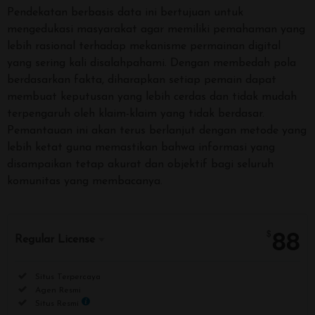
Pendekatan berbasis data ini bertujuan untuk
mengedukasi masyarakat agar memiliki pemahaman yang
lebih rasional terhadap mekanisme permainan digital
yang sering kali disalahpahami. Dengan membedah pola
berdasarkan fakta, diharapkan setiap pemain dapat
membuat keputusan yang lebih cerdas dan tidak mudah
terpengaruh oleh klaim-klaim yang tidak berdasar.
Pemantauan ini akan terus berlanjut dengan metode yang
lebih ketat guna memastikan bahwa informasi yang
disampaikan tetap akurat dan objektif bagi seluruh
komunitas yang membacanya.
88
$
Regular License
Regular
Included:
Situs Terpercaya
License
Included:
Agen Resmi
SELECTED
Included:
Situs Resmi
$