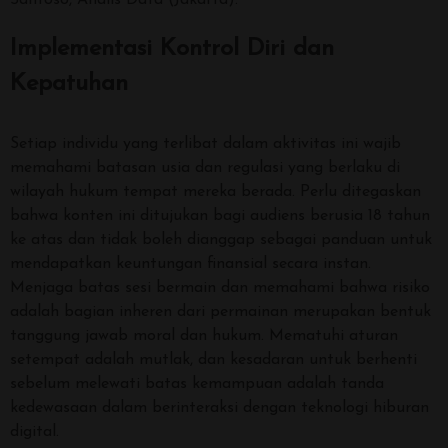
Santoso, Analis Data (Jakarta).
Implementasi Kontrol Diri dan
Kepatuhan
Setiap individu yang terlibat dalam aktivitas ini wajib
memahami batasan usia dan regulasi yang berlaku di
wilayah hukum tempat mereka berada. Perlu ditegaskan
bahwa konten ini ditujukan bagi audiens berusia 18 tahun
ke atas dan tidak boleh dianggap sebagai panduan untuk
mendapatkan keuntungan finansial secara instan.
Menjaga batas sesi bermain dan memahami bahwa risiko
adalah bagian inheren dari permainan merupakan bentuk
tanggung jawab moral dan hukum. Mematuhi aturan
setempat adalah mutlak, dan kesadaran untuk berhenti
sebelum melewati batas kemampuan adalah tanda
kedewasaan dalam berinteraksi dengan teknologi hiburan
digital.