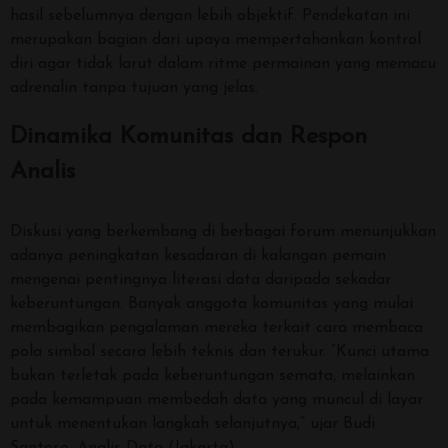
hasil sebelumnya dengan lebih objektif. Pendekatan ini
merupakan bagian dari upaya mempertahankan kontrol
diri agar tidak larut dalam ritme permainan yang memacu
adrenalin tanpa tujuan yang jelas.
Dinamika Komunitas dan Respon
Analis
Diskusi yang berkembang di berbagai forum menunjukkan
adanya peningkatan kesadaran di kalangan pemain
mengenai pentingnya literasi data daripada sekadar
keberuntungan. Banyak anggota komunitas yang mulai
membagikan pengalaman mereka terkait cara membaca
pola simbol secara lebih teknis dan terukur. “Kunci utama
bukan terletak pada keberuntungan semata, melainkan
pada kemampuan membedah data yang muncul di layar
untuk menentukan langkah selanjutnya,” ujar Budi