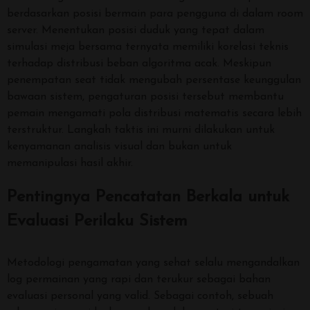
berdasarkan posisi bermain para pengguna di dalam room
server. Menentukan posisi duduk yang tepat dalam
simulasi meja bersama ternyata memiliki korelasi teknis
terhadap distribusi beban algoritma acak. Meskipun
penempatan seat tidak mengubah persentase keunggulan
bawaan sistem, pengaturan posisi tersebut membantu
pemain mengamati pola distribusi matematis secara lebih
terstruktur. Langkah taktis ini murni dilakukan untuk
kenyamanan analisis visual dan bukan untuk
memanipulasi hasil akhir.
Pentingnya Pencatatan Berkala untuk
Evaluasi Perilaku Sistem
Metodologi pengamatan yang sehat selalu mengandalkan
log permainan yang rapi dan terukur sebagai bahan
evaluasi personal yang valid. Sebagai contoh, sebuah