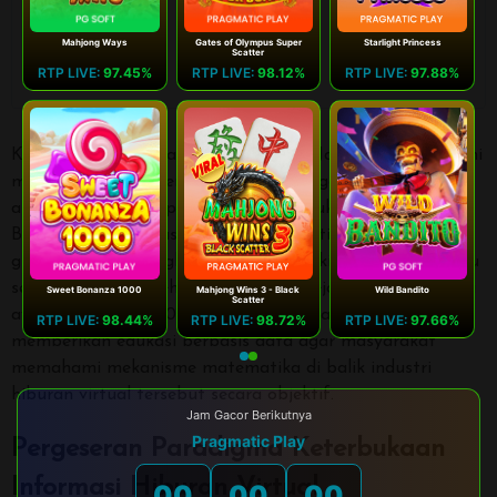
Mahjong Ways
Gates of Olympus Super
Starlight Princess
Scatter
RTP LIVE:
97.45%
RTP LIVE:
98.12%
RTP LIVE:
97.88%
Show More
Komunitas analis data independen di Jakarta secara resmi
merilis laporan observasi terbaru mengenai dinamika
algoritma peluang pada hari Kamis pukul 21.30 WIB.
Berdasarkan penelusuran terhadap aktivitas platform
global, fluktuasi angka pengembalian kini dapat dipantau
secara langsung oleh publik bahkan sejak batas transaksi
Sweet Bonanza 1000
Mahjong Wins 3 - Black
Wild Bandito
Scatter
awal sebesar Rp25.000 dimulai. Laporan ini bertujuan
RTP LIVE:
98.44%
RTP LIVE:
98.72%
RTP LIVE:
97.66%
memberikan edukasi berbasis data agar masyarakat
memahami mekanisme matematika di balik industri
hiburan virtual tersebut secara objektif.
Jam Gacor Berikutnya
Pragmatic Play
Pergeseran Paradigma Keterbukaan
Informasi Hiburan Virtual
00
00
00