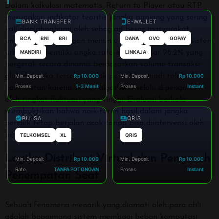
Dalam kalkulasi matematis, Return to Player atau RTP
merupakan indikator teoritis jangka panjang yang sering
BANK TRANSFER
E-WALLET
kali disalahpahami oleh sebagian besar masyarakat
BCA
BNI
BRI
DANA
OVO
GOPAY
umum. Data lapangan menunjukkan bahwa sebuah sistem
MANDIRI
LINKAJA
umumnya memiliki angka rata-rata sebesar 96,2% yang
bergerak secara dinamis berdasarkan volume transaksi
global. Angka tersebut tidak pernah menjadi tolak ukur
Min. Deposit
Rp 10.000
Min. Deposit
Rp 10.000
Proses
1-3 Menit
Proses
Instant
hasil instan karena setiap algoritma selalu dipengaruhi
oleh tingkat fluktuasi yang tinggi. Evaluasi berkala
membuktikan bahwa naik-turun hasil dalam jangka
PULSA
QRIS
pendek tetap berjalan acak tanpa bisa diintervensi oleh
pihak manapun.
TELKOMSEL
XL
QRIS
Logika Distribusi Virtual dan Pengaruh
Min. Deposit
Rp 10.000
Min. Deposit
Rp 10.000
Rate
TANPA POTONGAN
Proses
Instant
Penempatan Seat
Sebuah fenomena menarik yang diamati oleh para ahli
adalah bagaimana sistem membagi beban komputasi