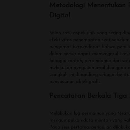
Metodologi Menentukan P
Digital
Salah satu aspek unik yang sering dip
efektivitas penempatan seat sebelum 
pengamat berpendapat bahwa pemilih
dalam server dapat memengaruhi respo
Sebagai contoh, perpindahan dari sat
melakukan pengujian awal dianggap 
Langkah ini dipandang sebagai bentu
penyusunan objek grafis.
Pencatatan Berkala Tiga 
Melakukan log permainan yang terat
mengumpulkan data mentah yang valid 
Pada sesi pertama, pengujian dilak