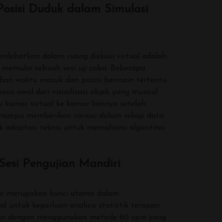
osisi Duduk dalam Simulasi
erdebatkan dalam ruang diskusi virtual adalah
memulai sebuah sesi uji coba. Beberapa
an waktu masuk dan posisi bermain tertentu
ns awal dari visualisasi objek yang muncul.
u kamar virtual ke kamar lainnya setelah
mampu memberikan variasi dalam rekap data.
k adaptasi teknis untuk memahami algoritma
Sesi Pengujian Mandiri
ur merupakan kunci utama dalam
untuk keperluan analisis statistik terapan.
ukan dengan menggunakan metode 60 spin yang