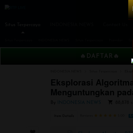
Situs Terpercaya
INDONESIA NEWS
Contact Us
Situs Terpercaya
INDONESIA NEWS
Situs Terpercaya
Provider
Ga
🔥DAFTAR🔥
INDONESIA NEWS
Situs Terpercaya
Eksp
Eksplorasi Algorit
Menguntungkan pada
By
INDONESIA NEWS
88,878
s
5.00
Reviews
5.00
Item Details
8,
stars