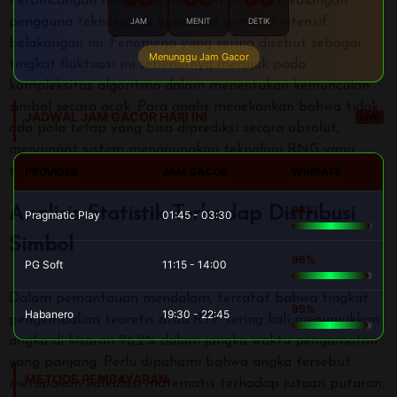
Perbincangan mengenai fluktuasi sistem di kalangan
pengguna teknologi di Surabaya semakin intensif
JAM
MENIT
DETIK
belakangan ini. Fenomena yang sering disebut sebagai
Menunggu Jam Gacor
tingkat fluktuasi ini sebenarnya merujuk pada
kompleksitas algoritma dalam menentukan kemunculan
simbol secara acak. Para analis menekankan bahwa tidak
JADWAL JAM GACOR HARI INI
LIVE
ada pola tetap yang bisa diprediksi secara absolut,
mengingat sistem menggunakan teknologi RNG yang
sangat dinamis setiap detiknya.
PROVIDER
JAM GACOR
WINRATE
98%
Analisis Statistik Terhadap Distribusi
Pragmatic Play
01:45 - 03:30
Simbol
96%
PG Soft
11:15 - 14:00
Dalam pemantauan mendalam, tercatat bahwa tingkat
95%
Habanero
19:30 - 22:45
pengembalian teoretis atau RTP sering kali menunjukkan
angka di kisaran 96,2% dalam jangka waktu pengamatan
yang panjang. Perlu dipahami bahwa angka tersebut
METODE PEMBAYARAN
merupakan kalkulasi matematis terhadap jutaan putaran,