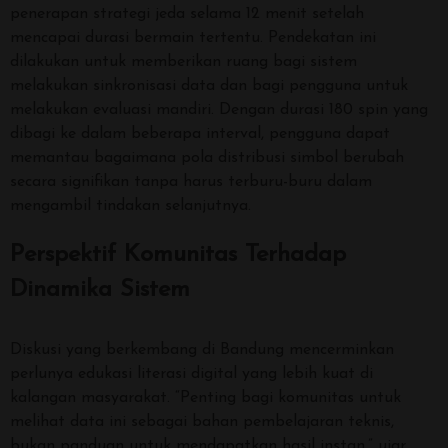
penerapan strategi jeda selama 12 menit setelah
mencapai durasi bermain tertentu. Pendekatan ini
dilakukan untuk memberikan ruang bagi sistem
melakukan sinkronisasi data dan bagi pengguna untuk
melakukan evaluasi mandiri. Dengan durasi 180 spin yang
dibagi ke dalam beberapa interval, pengguna dapat
memantau bagaimana pola distribusi simbol berubah
secara signifikan tanpa harus terburu-buru dalam
mengambil tindakan selanjutnya.
Perspektif Komunitas Terhadap
Dinamika Sistem
Diskusi yang berkembang di Bandung mencerminkan
perlunya edukasi literasi digital yang lebih kuat di
kalangan masyarakat. “Penting bagi komunitas untuk
melihat data ini sebagai bahan pembelajaran teknis,
bukan panduan untuk mendapatkan hasil instan,” ujar