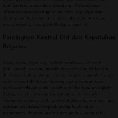
Budi Santoso, analis data (Bandung). Keterbukaan
informasi mengenai bagaimana cara kerja algoritma
diharapkan dapat mengurangi kesalahpahaman yang
sering terjadi di ruang publik digital saat ini.
Pentingnya Kontrol Diri dan Kepatuhan
Regulasi
Sebagai pengingat bagi seluruh pembaca, konten ini
ditujukan khusus bagi individu berusia 18 tahun ke atas
dan harus disikapi dengan tanggung jawab penuh. Harap
selalu mematuhi hukum dan regulasi setempat yang
berlaku di wilayah Anda terkait aktivitas hiburan digital.
Keteguhan strategi dan kontrol diri adalah aspek
fundamental yang tidak boleh diabaikan, karena menjaga
batasan sesi adalah langkah paling bijak untuk
menghindari dampak negatif dari perilaku yang tidak