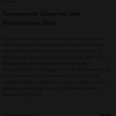
terukur.
Transparansi Observasi dan
Keterbatasan Data
Penting untuk dicatat bahwa sampel yang digunakan
dalam observasi ini masih sangat terbatas dan tidak
mencerminkan perilaku sistem secara menyeluruh di
semua server. Rencana monitoring lanjutan akan terus
dilakukan untuk mendapatkan data yang lebih
komprehensif di masa depan. “Kami berkomitmen untuk
terus menyajikan data transparan agar publik bisa
memahami bahwa tidak ada cara pintas dalam sistem
berbasis probabilitas,” tutur Citra Pratama, admin
komunitas (Jakarta).
$