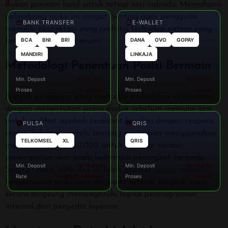
bukan jaminan hasil untuk setiap sesi individu. Memahami
gelombang risiko ini sangat penting agar pengguna
BANK TRANSFER
E-WALLET
memiliki ekspektasi yang realistis terhadap sistem yang
BCA
BNI
BRI
DANA
OVO
GOPAY
berbasis pada acak murni.
MANDIRI
LINKAJA
Metodologi Penentuan Posisi Bermain
Min. Deposit
Rp 10.000
Min. Deposit
Rp 10.000
Proses
1-3 Menit
Proses
Instant
Banyak pengguna yang mencoba melakukan eksperimen
dengan menentukan posisi duduk sebelum memulai sesi
untuk melihat apakah terdapat korelasi dengan respons
PULSA
QRIS
server. Sebagai contoh, seorang partisipan menggunakan
TELKOMSEL
XL
QRIS
modal sekitar Rp450.000 untuk menguji variasi
penempatan seat pada beberapa perangkat berbeda.
Min. Deposit
Rp 10.000
Min. Deposit
Rp 10.000
Secara teknis, aktivitas ini lebih kepada upaya mencari
Rate
TANPA POTONGAN
Proses
Instant
kenyamanan psikologis daripada sebuah langkah yang
secara langsung memengaruhi logika pemrograman
internal dari penyedia layanan.