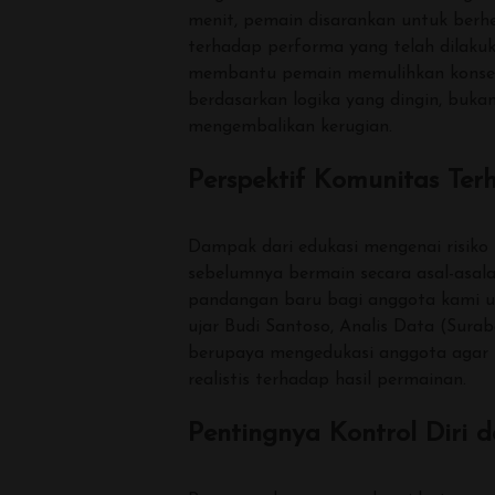
menit, pemain disarankan untuk berhe
terhadap performa yang telah dilaku
membantu pemain memulihkan konsent
berdasarkan logika yang dingin, buka
mengembalikan kerugian.
Perspektif Komunitas Te
Dampak dari edukasi mengenai risiko 
sebelumnya bermain secara asal-asala
pandangan baru bagi anggota kami un
ujar Budi Santoso, Analis Data (Sura
berupaya mengedukasi anggota agar t
realistis terhadap hasil permainan.
Pentingnya Kontrol Diri 