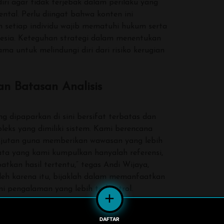
i agar tidak terjebak dalam perilaku yang
ntal. Perlu diingat bahwa konten ini
an setiap individu wajib mematuhi hukum serta
onesia. Keteguhan strategi dalam menentukan
a untuk melindungi diri dari risiko kerugian
an Batasan Analisis
g dipaparkan di sini bersifat terbatas dan
leks yang dimiliki sistem. Kami berencana
njutan guna memberikan wawasan yang lebih
ta yang kami kumpulkan hanyalah referensi,
kan hasil tertentu,” tegas Andi Wijaya,
eh karena itu, bijaklah dalam memanfaatkan
i pengalaman yang lebih terkontrol.
DAFTAR
Bagikan