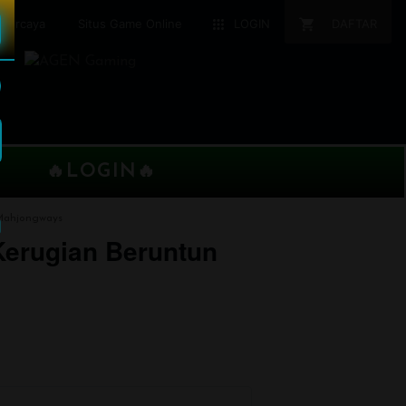
rpercaya
Situs Game Online
LOGIN
DAFTAR
🔥LOGIN🔥
 Mahjongways
Kerugian Beruntun