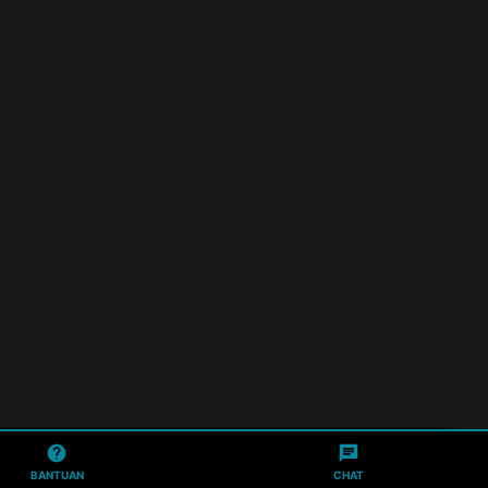
BANTUAN
CHAT
About
Chat