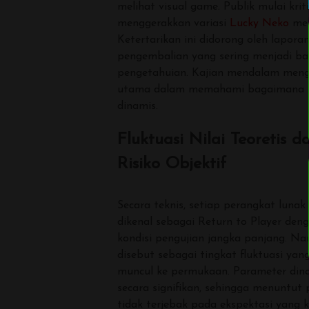
melihat visual game. Publik mulai kr
menggerakkan variasi
Lucky Neko
mel
Ketertarikan ini didorong oleh laporan
pengembalian yang sering menjadi bah
pengetahuian. Kajian mendalam mengen
utama dalam memahami bagaimana pro
dinamis.
Fluktuasi Nilai Teoretis 
Risiko Objektif
Secara teknis, setiap perangkat lunak
dikenal sebagai Return to Player de
kondisi pengujian jangka panjang. N
disebut sebagai tingkat fluktuasi ya
muncul ke permukaan. Parameter dinam
secara signifikan, sehingga menuntu
tidak terjebak pada ekspektasi yang k