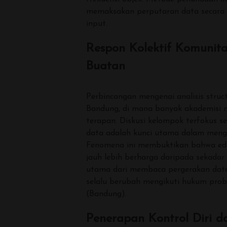
memaksakan perputaran data secara 
input.
Respon Kolektif Komunit
Buatan
Perbincangan mengenai analisis struc
Bandung, di mana banyak akademisi 
terapan. Diskusi kelompok terfokus se
data adalah kunci utama dalam mengha
Fenomena ini membuktikan bahwa edu
jauh lebih berharga daripada sekadar
utama dari membaca pergerakan data
selalu berubah mengikuti hukum probab
(Bandung).
Penerapan Kontrol Diri 