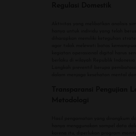
Regulasi Domestik
Aktivitas yang melibatkan analisis sim
hanya untuk individu yang telah berus
diharapkan memiliki keteguhan strateg
agar tidak melewati batas kemampuan 
kegiatan operasional digital harus 
berlaku di wilayah Republik Indonesi
Langkah preventif berupa pembatasa
dalam menjaga kesehatan mental dan st
Transparansi Pengujian L
Metodologi
Hasil pengamatan yang dirangkum dala
hanya menggunakan sampel data dalam
karena itu, diperlukan program monito