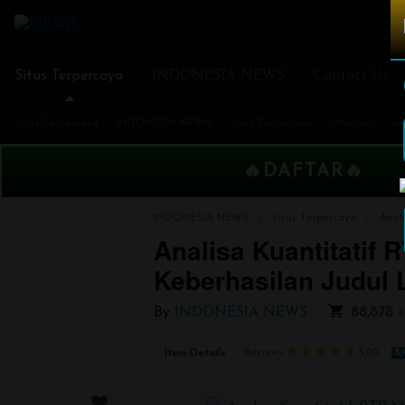
Situs Terpercaya
INDONESIA NEWS
Contact Us
Situs Terpercaya
INDONESIA NEWS
Situs Terpercaya
Provider
Ga
🔥DAFTAR🔥
INDONESIA NEWS
Situs Terpercaya
Anal
Analisa Kuantitatif
Keberhasilan Judul
By
INDONESIA NEWS
88,878
s
5.00
Reviews
5.00
Item Details
8,
stars